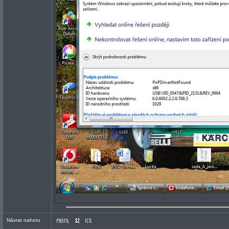
Návrat nahoru