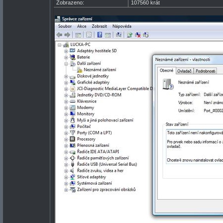
Zobrazeno:
107560 krát