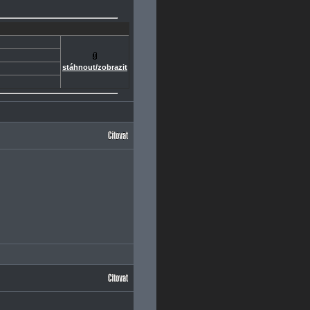
stáhnout/zobrazit