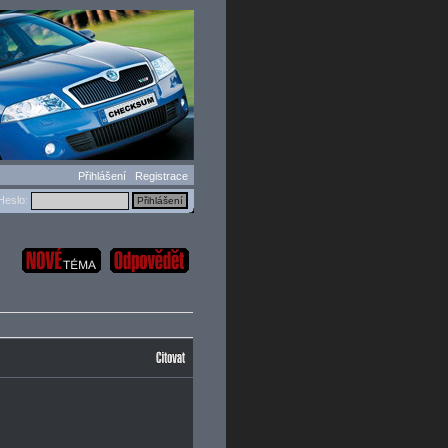
Přihlášení
Registrace
eslo: