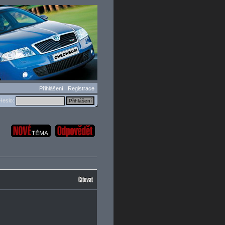
Přihlášení
Registrace
eslo: