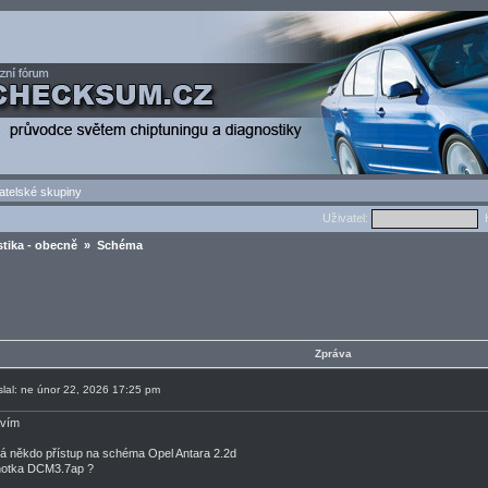
atelské skupiny
Uživatel:
H
tika - obecně
» Schéma
Zpráva
slal: ne únor 22, 2026 17:25 pm
avím
 někdo přístup na schéma Opel Antara 2.2d
otka DCM3.7ap ?