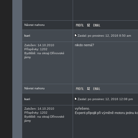
Návrat nahoru
kari
Zaslal: po prosinec 12, 2016 8:50 am
nikdo nemá?
Založen: 14.10.2010
Příspěvky: 1202
Bydliště: na okraji Dřínovské
jámy
Návrat nahoru
kari
Zaslal: po prosinec 12, 2016 12:08 pm
vyřešeno.
Založen: 14.10.2010
Příspěvky: 1202
Experti připojili při výměně motoru jednu ko
Bydliště: na okraji Dřínovské
jámy