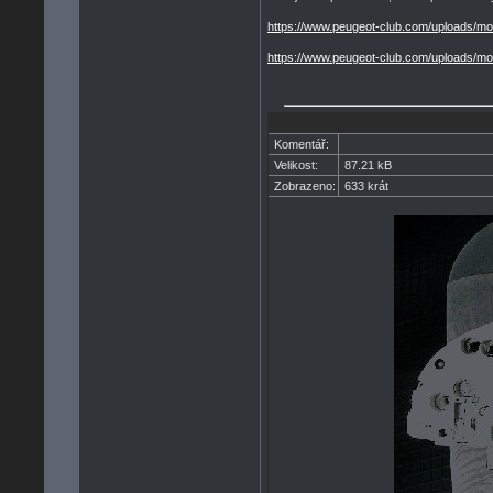
https://www.peugeot-club.com/uploads/m
https://www.peugeot-club.com/uploads/m
Komentář:
Velikost:
87.21 kB
Zobrazeno:
633 krát