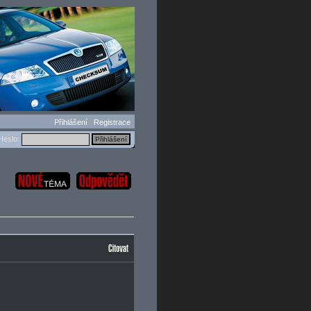
Přihlášení
Registrace
eslo: