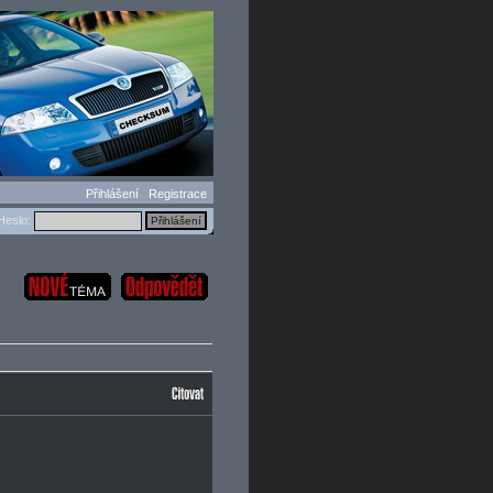
Přihlášení
Registrace
eslo: