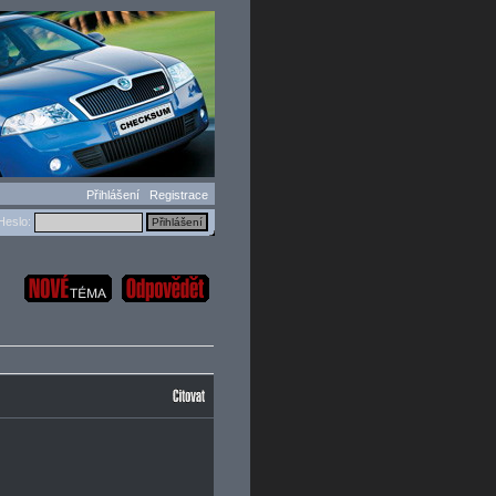
Přihlášení
Registrace
eslo: