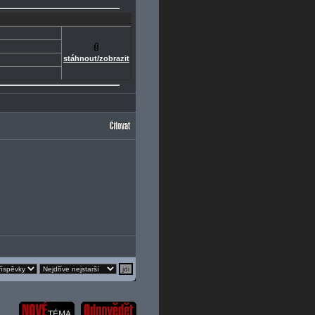
stáhnout/zobrazit