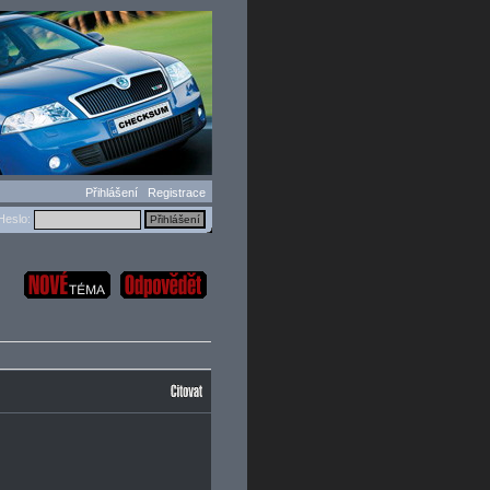
Přihlášení
Registrace
eslo: