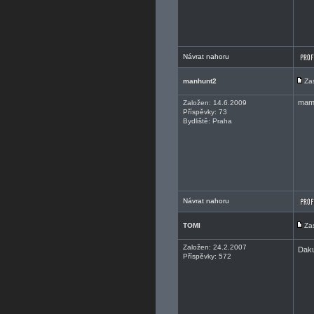
Návrat nahoru
manhunt2
Za
mam 
Založen: 14.6.2009
Příspěvky: 73
Bydliště: Praha
Návrat nahoru
TOMI
Za
Založen: 24.2.2007
Daku
Příspěvky: 572