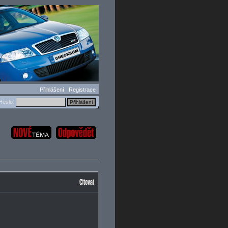
Přihlášení
Registrace
eslo: