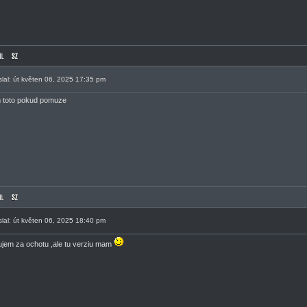
slal: út květen 06, 2025 17:35 pm
toto pokud pomuze
slal: út květen 06, 2025 18:40 pm
jem za ochotu ,ale tu verziu mam