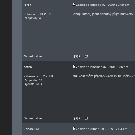
lorca
Zaslal: po listopad 02, 2009 10:58 am
Ahoj Lukasi, jsem ochotný přijet kamkoliv,
Založen: 8.10.2009
Příspěvky: 4
Návrat nahoru
otapa
Zaslal: po prosinec 07, 2009 9:36 am
tak kam mám přijed???Kdo mi to udělá???
Založen: 28.12.2008
Příspěvky: 19
Bydliště: M.B.
Návrat nahoru
Janosik93
Zaslal: po duben 28, 2025 17:03 pm