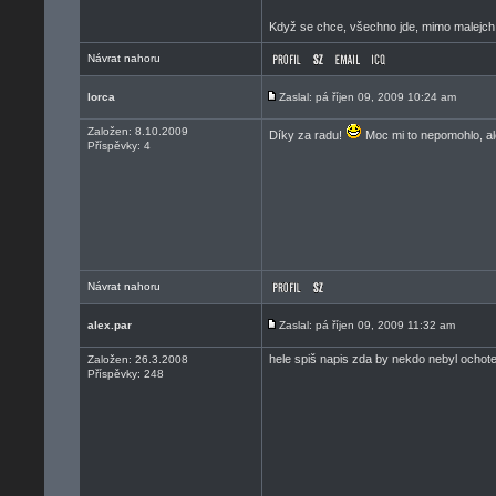
Když se chce, všechno jde, mimo malejch
Návrat nahoru
lorca
Zaslal: pá říjen 09, 2009 10:24 am
Založen: 8.10.2009
Díky za radu!
Moc mi to nepomohlo, ale
Příspěvky: 4
Návrat nahoru
alex.par
Zaslal: pá říjen 09, 2009 11:32 am
hele spiš napis zda by nekdo nebyl ochoten
Založen: 26.3.2008
Příspěvky: 248