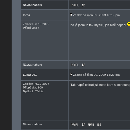
Návrat nahoru
lorca
Zaslal: pá říjen 09, 2009 13:13 pm
Založen: 8.10.2009
no já jsem to tak myslel, jen blbě napsal
Příspěvky: 4
Návrat nahoru
Lukas001
Zaslal: pá říjen 09, 2009 14:20 pm
Založen: 6.12.2007
Tak napiš odkud jsi, nebo kam si ochoten p
Příspěvky: 800
Bydliště: Třebíč
Návrat nahoru