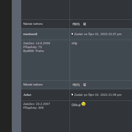
Návrat nahoru
manhunt2
Zaslal: ne říjen 01, 2023 20:37 pm
orig
Založen: 14.6.2009
Příspěvky: 73
Bydliště: Praha
Návrat nahoru
Jafan
Zaslal: po říjen 02, 2023 21:08 pm
Založen: 23.2.2007
Děkuji
Příspěvky: 309