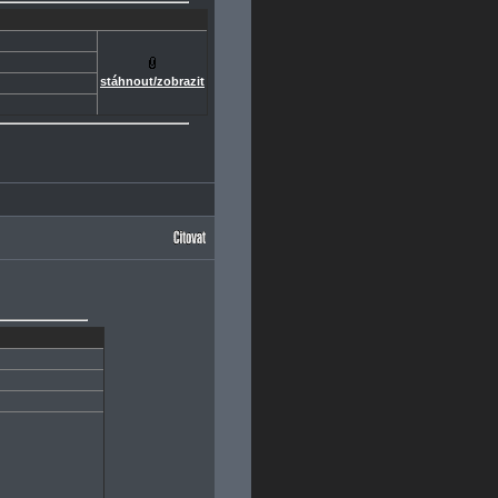
stáhnout/zobrazit