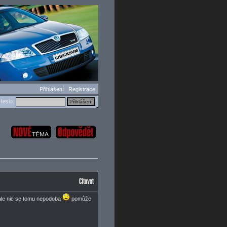
Přihlášení
Registrace
eslo:
, ale nic se tomu nepodoba
pomůže