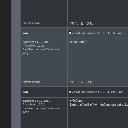
Návrat nahoru
kari
Zaslal: po prosinec 12, 2016 8:50 am
nikdo nemá?
Založen: 14.10.2010
Příspěvky: 1202
Bydliště: na okraji Dřínovské
jámy
Návrat nahoru
kari
Zaslal: po prosinec 12, 2016 12:08 pm
vyřešeno.
Založen: 14.10.2010
Příspěvky: 1202
Experti připojili při výměně motoru jednu ko
Bydliště: na okraji Dřínovské
jámy