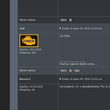
Návrat nahoru
Jodr
Zaslal: út srpen 09, 2016 12:34 pm
Jo číňan
Založen: 23.1.2011
Příspěvky: 607
_________________
Kouř po zapnutí ukáže cestu....
Návrat nahoru
Davson 2
Zaslal: út srpen 09, 2016 14:02 pm
no koupený v čr s aktualizacemy. Prý to 
Založen: 12.10.2011
Příspěvky: 26