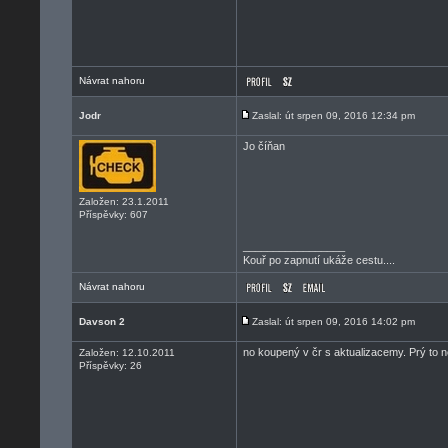
Návrat nahoru
Jodr
Zaslal: út srpen 09, 2016 12:34 pm
Jo číňan
Založen: 23.1.2011
Příspěvky: 607
_________________
Kouř po zapnutí ukáže cestu....
Návrat nahoru
Davson 2
Zaslal: út srpen 09, 2016 14:02 pm
no koupený v čr s aktualizacemy. Prý to 
Založen: 12.10.2011
Příspěvky: 26