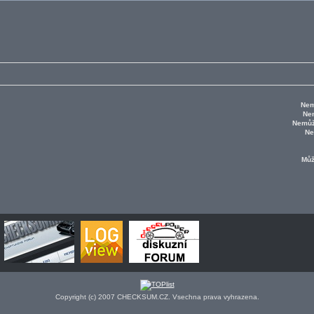
Nem
Ne
Nemůž
Ne
Mů
Copyright (c) 2007 CHECKSUM.CZ. Vsechna prava vyhrazena.