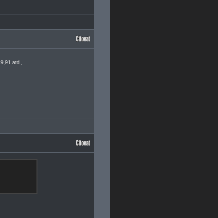
9,91 atd.,