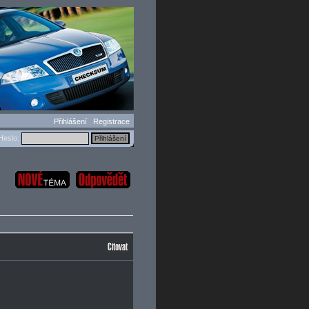
Přihlášení
Registrace
eslo: