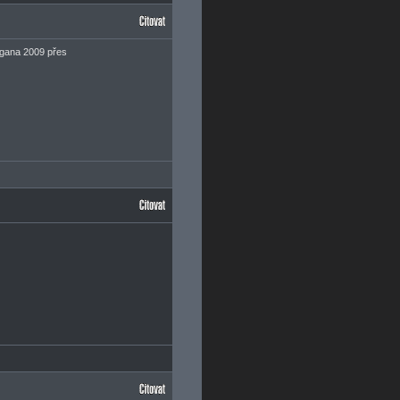
egana 2009 přes