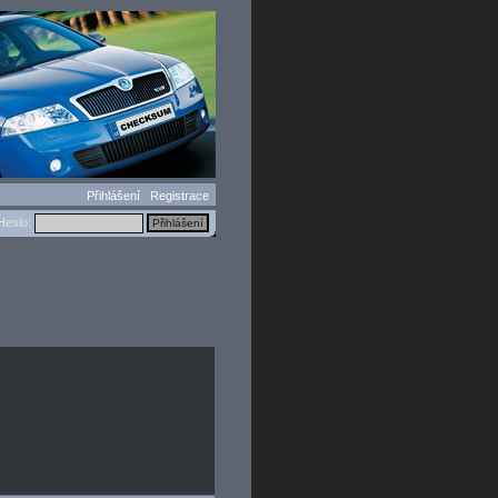
Přihlášení
Registrace
eslo: