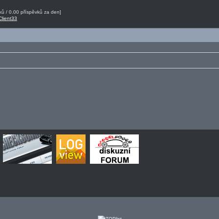
ů / 0.00 příspěvků za den]
Client33