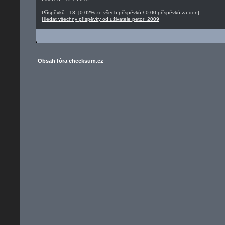
Příspěvků: 13 [0.02% ze všech příspěvků / 0.00 příspěvků za den]
Hledat všechny příspěvky od uživatele petor_2009
Obsah fóra checksum.cz