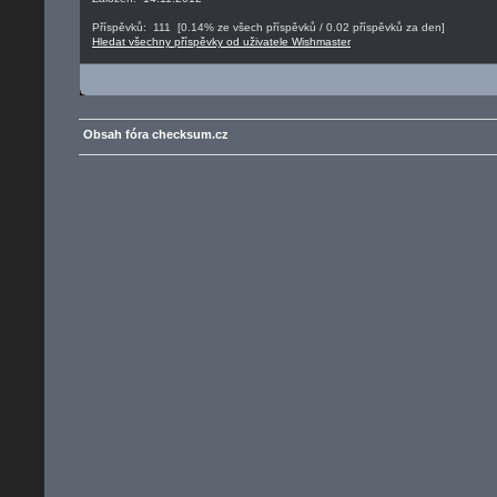
Příspěvků: 111 [0.14% ze všech příspěvků / 0.02 příspěvků za den]
Hledat všechny příspěvky od uživatele Wishmaster
Obsah fóra checksum.cz