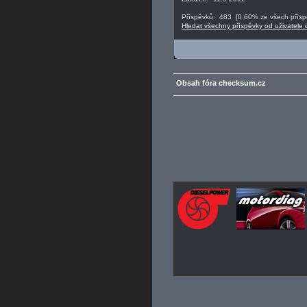
Příspěvků: 483 [0.60% ze všech příspě
Hledat všechny příspěvky od uživatele 
Obsah fóra checksum.cz