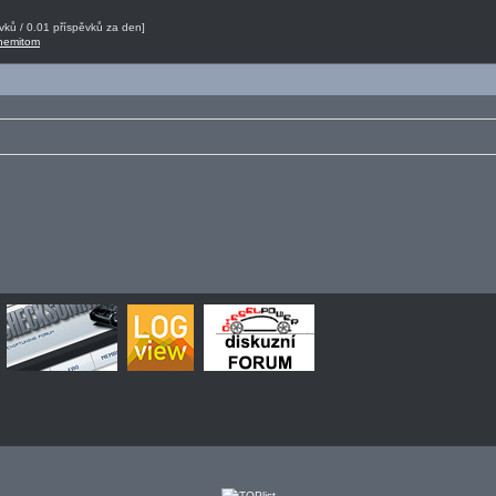
ků / 0.01 příspěvků za den]
 nemitom