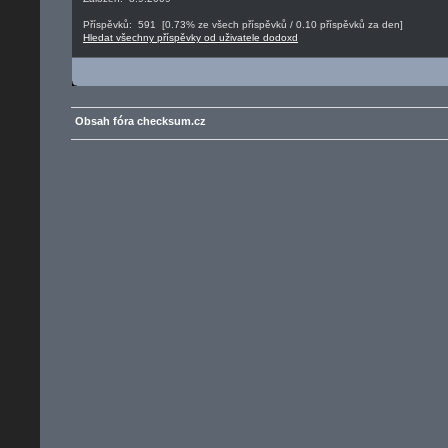
Příspěvků: 591 [0.73% ze všech příspěvků / 0.10 příspěvků za den]
Hledat všechny příspěvky od uživatele dodoxd
Obsah fóra checksum.cz