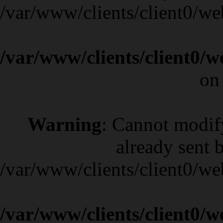
/var/www/clients/client0/w
/var/www/clients/client0/
on
Warning
: Cannot modif
already sent b
/var/www/clients/client0/w
/var/www/clients/client0/