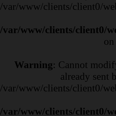
/var/www/clients/client0/w
/var/www/clients/client0/
on
Warning
: Cannot modif
already sent b
/var/www/clients/client0/w
/var/www/clients/client0/