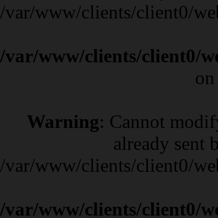
/var/www/clients/client0/w
/var/www/clients/client0/
on
Warning
: Cannot modif
already sent b
/var/www/clients/client0/w
/var/www/clients/client0/