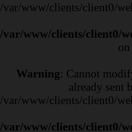
/var/www/clients/client0/w
/var/www/clients/client0/
on
Warning
: Cannot modif
already sent b
/var/www/clients/client0/w
/var/www/clients/client0/