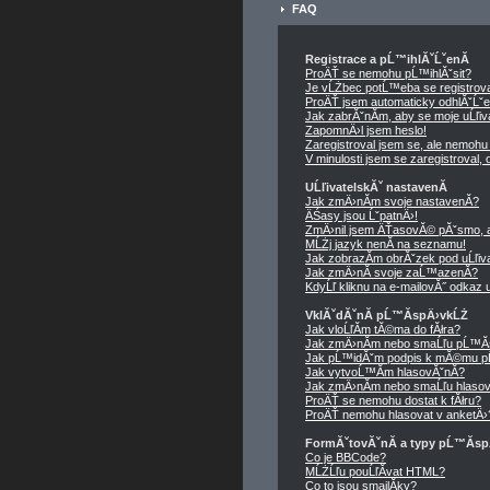
FAQ
Registrace a pĹ™ihlĂˇĹˇenĂ­
ProÄŤ se nemohu pĹ™ihlĂˇsit?
Je vĹŻbec potĹ™eba se registrov
ProÄŤ jsem automaticky odhlĂˇĹˇ
Jak zabrĂˇnĂ­m, aby se moje uĹľi
ZapomnÄ›l jsem heslo!
Zaregistroval jsem se, ale nemohu 
V minulosti jsem se zaregistroval
UĹľivatelskĂˇ nastavenĂ­
Jak zmÄ›nĂ­m svoje nastavenĂ­?
ÄŚasy jsou ĹˇpatnÄ›!
ZmÄ›nil jsem ÄŤasovĂ© pĂˇsmo, ale
MĹŻj jazyk nenĂ­ na seznamu!
Jak zobrazĂ­m obrĂˇzek pod uĹľi
Jak zmÄ›nĂ­ svoje zaĹ™azenĂ­?
KdyĹľ kliknu na e-mailovĂ˝ odkaz u
VklĂˇdĂˇnĂ­ pĹ™Ă­spÄ›vkĹŻ
Jak vloĹľĂ­m tĂ©ma do fĂłra?
Jak zmÄ›nĂ­m nebo smaĹľu pĹ™Ă
Jak pĹ™idĂˇm podpis k mĂ©mu p
Jak vytvoĹ™Ă­m hlasovĂˇnĂ­?
Jak zmÄ›nĂ­m nebo smaĹľu hlasov
ProÄŤ se nemohu dostat k fĂłru?
ProÄŤ nemohu hlasovat v anketÄ›
FormĂˇtovĂˇnĂ­ a typy pĹ™Ă­s
Co je BBCode?
MĹŻĹľu pouĹľĂ­vat HTML?
Co to jsou smajlĂ­ky?