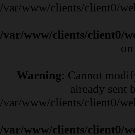
/var/www/clients/client0/w
/var/www/clients/client0/
on
Warning
: Cannot modif
already sent b
/var/www/clients/client0/w
/var/www/clients/client0/