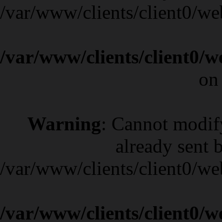
/var/www/clients/client0/w
/var/www/clients/client0/
on
Warning
: Cannot modif
already sent b
/var/www/clients/client0/w
/var/www/clients/client0/