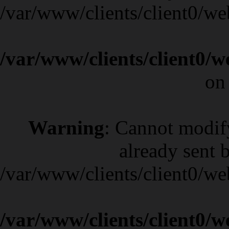
/var/www/clients/client0/w
/var/www/clients/client0/
on
Warning
: Cannot modif
already sent b
/var/www/clients/client0/w
/var/www/clients/client0/